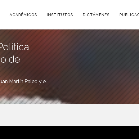
ACADÉMICOS
INSTITUTOS
DICTÁMENES
PUBLICA
olítica
to de
uan Martín Paleo y el