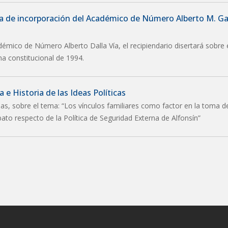
ia de incorporación del Académico de Número Alberto M. Ga
démico de Número Alberto Dalla Vía, el recipiendario disertará sobre 
ma constitucional de 1994.
 e Historia de las Ideas Políticas
as, sobre el tema: “Los vínculos familiares como factor en la toma d
abato respecto de la Política de Seguridad Externa de Alfonsín”