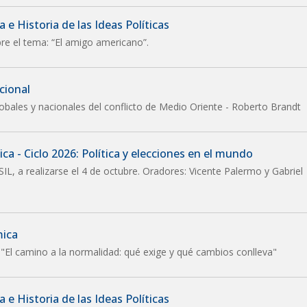
 e Historia de las Ideas Políticas
re el tema: “El amigo americano”.
cional
lobales y nacionales del conflicto de Medio Oriente - Roberto Brandt
ca - Ciclo 2026: Política y elecciones en el mundo
SIL, a realizarse el 4 de octubre. Oradores: Vicente Palermo y Gabriel
mica
 "El camino a la normalidad: qué exige y qué cambios conlleva"
 e Historia de las Ideas Políticas