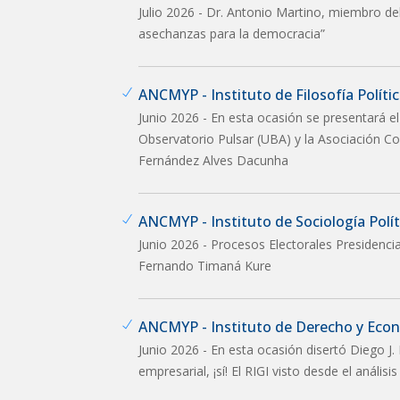
Julio 2026 - Dr. Antonio Martino, miembro del I
asechanzas para la democracia”
ANCMYP - Instituto de Filosofía Política
Junio 2026 - En esta ocasión se presentará el
Observatorio Pulsar (UBA) y la Asociación Co
Fernández Alves Dacunha
ANCMYP - Instituto de Sociología Políti
Junio 2026 - Procesos Electorales Presidenci
Fernando Timaná Kure
ANCMYP - Instituto de Derecho y Eco
Junio 2026 - En esta ocasión disertó Diego J. 
empresarial, ¡sí! El RIGI visto desde el anális