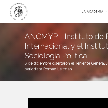
LA ACADEMIA
ANCMYP - Instituto de P
Internacional y el Institu
Sociología Política
6 de diciembre disertaron el Teniente General J
periodista Román Lejtman