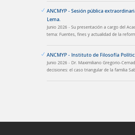
ANCMYP - Sesión pública extraordinar
Lema.
Junio 2026 - Su presentación a cargo del Aca
tema: Fuentes, fines y actualidad de la refor
ANCMYP - Instituto de Filosofía Política
Junio 2026 - Dr. Maximiliano Gregorio-Cernad
decisiones: el caso triangular de la familia S