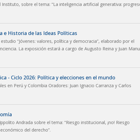
nstituto, sobre el tema: “La inteligencia artificial generativa: progres
 e Historia de las Ideas Políticas
 estudio “Jóvenes: valores, política y democracia”, elaborado por el
nciencia. La exposición estará a cargo de Augusto Reina y Juan Manu
ca - Ciclo 2026: Política y elecciones en el mundo
ales en Perú y Colombia Oradores: Juan Ignacio Carranza y Carlos
nomía
Ippolito Andrada sobre el tema: “Riesgo institucional, ¡no! Riesgo
is económico del derecho”.