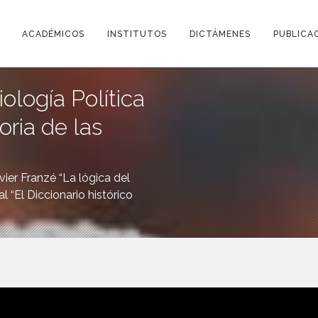
ACADÉMICOS
INSTITUTOS
DICTÁMENES
PUBLICA
ología Política
toria de las
ier Franzé “La lógica del
 “El Diccionario histórico