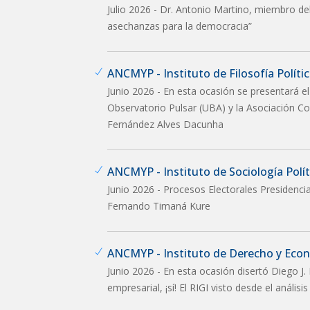
Julio 2026 - Dr. Antonio Martino, miembro del I
asechanzas para la democracia”
ANCMYP - Instituto de Filosofía Política
Junio 2026 - En esta ocasión se presentará el
Observatorio Pulsar (UBA) y la Asociación Co
Fernández Alves Dacunha
ANCMYP - Instituto de Sociología Políti
Junio 2026 - Procesos Electorales Presidenci
Fernando Timaná Kure
ANCMYP - Instituto de Derecho y Eco
Junio 2026 - En esta ocasión disertó Diego J. 
empresarial, ¡sí! El RIGI visto desde el anális