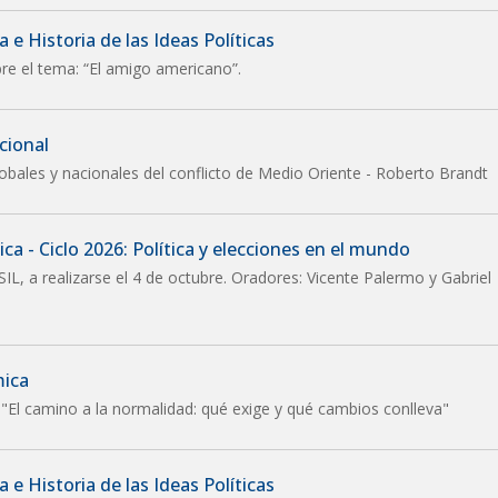
 e Historia de las Ideas Políticas
re el tema: “El amigo americano”.
cional
lobales y nacionales del conflicto de Medio Oriente - Roberto Brandt
ca - Ciclo 2026: Política y elecciones en el mundo
SIL, a realizarse el 4 de octubre. Oradores: Vicente Palermo y Gabriel
mica
 "El camino a la normalidad: qué exige y qué cambios conlleva"
 e Historia de las Ideas Políticas