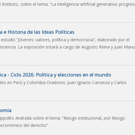
nstituto, sobre el tema: “La inteligencia artificial generativa: progres
 e Historia de las Ideas Políticas
 estudio “Jóvenes: valores, política y democracia”, elaborado por el
nciencia. La exposición estará a cargo de Augusto Reina y Juan Manu
ca - Ciclo 2026: Política y elecciones en el mundo
ales en Perú y Colombia Oradores: Juan Ignacio Carranza y Carlos
nomía
Ippolito Andrada sobre el tema: “Riesgo institucional, ¡no! Riesgo
is económico del derecho”.