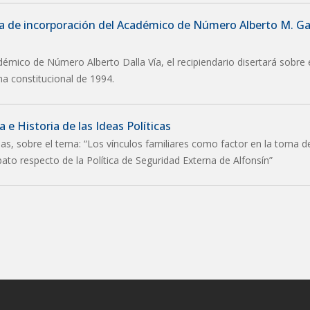
ia de incorporación del Académico de Número Alberto M. Ga
démico de Número Alberto Dalla Vía, el recipiendario disertará sobre 
ma constitucional de 1994.
 e Historia de las Ideas Políticas
as, sobre el tema: “Los vínculos familiares como factor en la toma d
abato respecto de la Política de Seguridad Externa de Alfonsín”