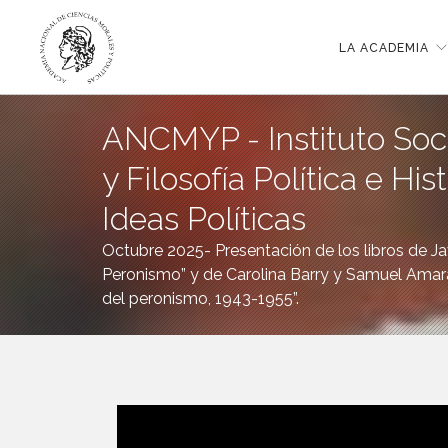
LA ACADEMIA
ANCMYP - Instituto Soci
y Filosofía Política e His
Ideas Políticas
Octubre 2025- Presentación de los libros de Jav
Peronismo” y de Carolina Barry y Samuel Amaral
del peronismo, 1943-1955”.