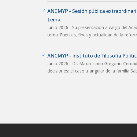
ANCMYP - Sesión pública extraordinar
Lema.
Junio 2026 - Su presentación a cargo del Aca
tema: Fuentes, fines y actualidad de la refor
ANCMYP - Instituto de Filosofía Política
Junio 2026 - Dr. Maximiliano Gregorio-Cernad
decisiones: el caso triangular de la familia S