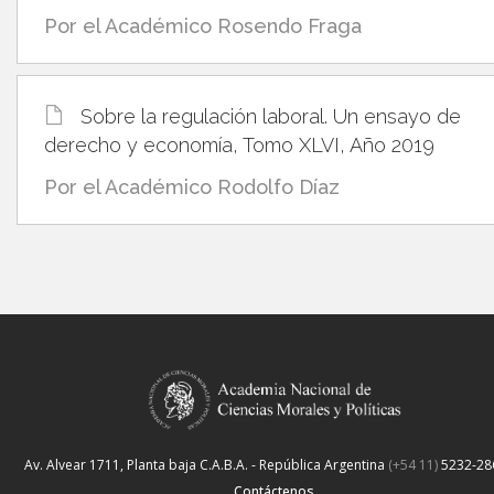
Por el Académico Rosendo Fraga
Sobre la regulación laboral. Un ensayo de
derecho y economía, Tomo XLVI, Año 2019
Por el Académico Rodolfo Díaz
Av. Alvear 1711, Planta baja
C.A.B.A. - República Argentina
(+54 11)
5232-28
Contáctenos