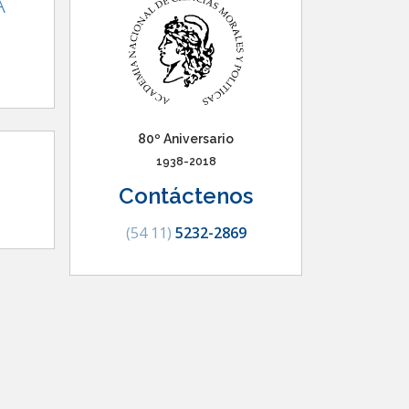
A
80º Aniversario
1938-2018
Contáctenos
(54 11)
5232-2869