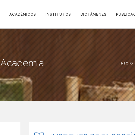
ACADÉMICOS
INSTITUTOS
DICTÁMENES
PUBLICA
la Academia
INICIO