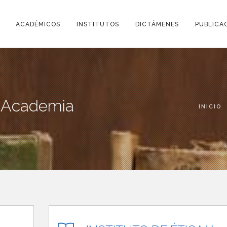
ACADÉMICOS
INSTITUTOS
DICTÁMENES
PUBLICA
la Academia
INICIO