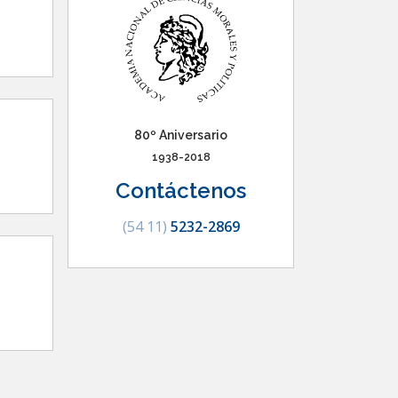
80º Aniversario
1938-2018
Contáctenos
(54 11)
5232-2869