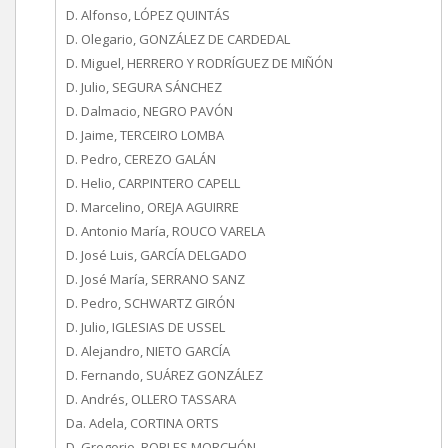
D. Alfonso, LÓPEZ QUINTÁS
D. Olegario, GONZÁLEZ DE CARDEDAL
D. Miguel, HERRERO Y RODRÍGUEZ DE MIÑÓN
D. Julio, SEGURA SÁNCHEZ
D. Dalmacio, NEGRO PAVÓN
D. Jaime, TERCEIRO LOMBA
D. Pedro, CEREZO GALÁN
D. Helio, CARPINTERO CAPELL
D. Marcelino, OREJA AGUIRRE
D. Antonio María, ROUCO VARELA
D. José Luis, GARCÍA DELGADO
D. José María, SERRANO SANZ
D. Pedro, SCHWARTZ GIRÓN
D. Julio, IGLESIAS DE USSEL
D. Alejandro, NIETO GARCÍA
D. Fernando, SUÁREZ GONZÁLEZ
D. Andrés, OLLERO TASSARA
Da. Adela, CORTINA ORTS
D. Gregorio, ROBLES MORCHÓN