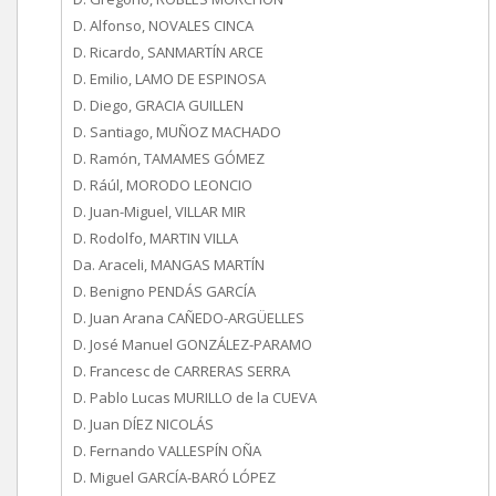
D. Alfonso, NOVALES CINCA
D. Ricardo, SANMARTÍN ARCE
D. Emilio, LAMO DE ESPINOSA
D. Diego, GRACIA GUILLEN
D. Santiago, MUÑOZ MACHADO
D. Ramón, TAMAMES GÓMEZ
D. Ráúl, MORODO LEONCIO
D. Juan-Miguel, VILLAR MIR
D. Rodolfo, MARTIN VILLA
Da. Araceli, MANGAS MARTÍN
D. Benigno PENDÁS GARCÍA
D. Juan Arana CAÑEDO-ARGÜELLES
D. José Manuel GONZÁLEZ-PARAMO
D. Francesc de CARRERAS SERRA
D. Pablo Lucas MURILLO de la CUEVA
D. Juan DÍEZ NICOLÁS
D. Fernando VALLESPÍN OÑA
D. Miguel GARCÍA-BARÓ LÓPEZ