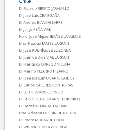
Chile
D. Ricardo RIESCO JARAMILLO
D. José Luis CEA EGAÑA
D. Andrés BIANCHI LARRE
D. Jorge PEÑA VIAL
Pbro. José Miguel IBAÑEZ LANGLOIS
Dña. Patricia MATTE LARRAÍN
D. José RODRÍGUEZ ELIZONDO
D. Juan de Dios VIAL LARRAÍN
D. Francisco ORREGO VICUÑA
D. Marino PIZARRO PIZARRO
D. José Joaquín UGARTE GODOY
D. Carlos CÁSERES CONTRERAS
D. Luis RIVEROS CORNEJO
D. Félix SCHARTZMANN TURKENICH
D. Hernán CORRAL TALCIANI
Dña. Adriana OLGUÍN DE BALTRA
D. Pedro MORANDÉ COURT
D. William THAYER ARTEAGA