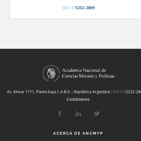
(54 11)
5232-2869
Av. Alvear 1711, Planta baja
C.A.B.A. - República Argentina
(+54 11)
5232-28
Contáctenos
ACERCA DE ANCMYP