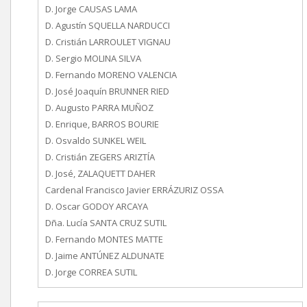
D. Jorge CAUSAS LAMA
D. Agustín SQUELLA NARDUCCI
D. Cristián LARROULET VIGNAU
D. Sergio MOLINA SILVA
D. Fernando MORENO VALENCIA
D. José Joaquín BRUNNER RIED
D. Augusto PARRA MUÑOZ
D. Enrique, BARROS BOURIE
D. Osvaldo SUNKEL WEIL
D. Cristián ZEGERS ARIZTÍA
D. José, ZALAQUETT DAHER
Cardenal Francisco Javier ERRÁZURIZ OSSA
D. Oscar GODOY ARCAYA
Dña. Lucía SANTA CRUZ SUTIL
D. Fernando MONTES MATTE
D. Jaime ANTÚNEZ ALDUNATE
D. Jorge CORREA SUTIL