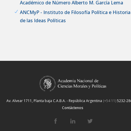
Académico de Número Alberto M. García Lema
ANCMyP - Instituto de Filosofía Política e Historia
de las Ideas Políticas
Av. Alvear 1711, Planta baja
C.A.B.A. - República Argentina
(+54 11)
5232-28
Contáctenos