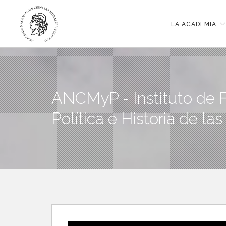
LA ACADEMIA
ANCMyP - Instituto de F
Política e Historia de las