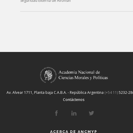
Seguridad Externa de Alfonsín”
Av. Alvear 1711, Planta baja
C.A.B.A. - República Argentina
(+54 11)
5232-28
Contáctenos
ACERCA DE ANCMYP