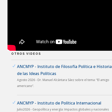
OTROS VIDEOS
ANCMYP - Instituto de Filosofía Política e Historia
de las Ideas Políticas
Agosto 2026 - Dr. Manuel Alcántara Sáez sobre el tema: “El amigo
americano”.
ANCMYP - Instituto de Política Internacional
Julio2026 - Geopolítica y energía: Impactos globales y nacionales