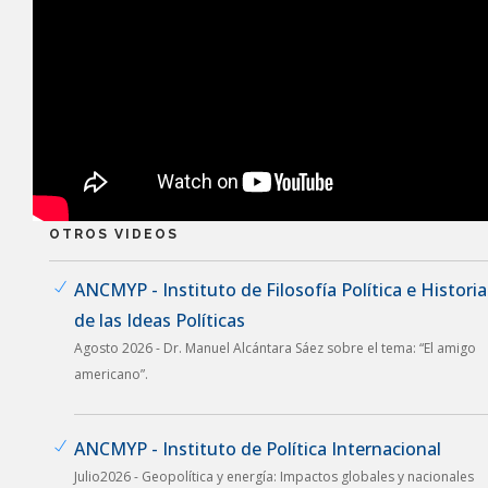
OTROS VIDEOS
ANCMYP - Instituto de Filosofía Política e Historia
de las Ideas Políticas
Agosto 2026 - Dr. Manuel Alcántara Sáez sobre el tema: “El amigo
americano”.
ANCMYP - Instituto de Política Internacional
Julio2026 - Geopolítica y energía: Impactos globales y nacionales