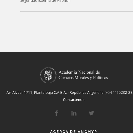
Seguridad Externa de Alfonsín”
Av. Alvear 1711, Planta baja
C.A.B.A. - República Argentina
(+54 11)
5232-28
Contáctenos
ACERCA DE ANCMYP