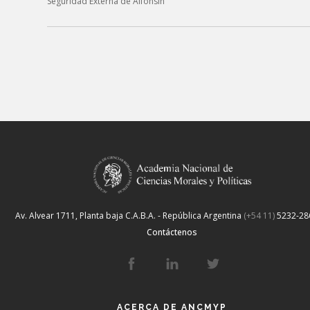
Seguridad Externa de Alfonsín”
Av. Alvear 1711, Planta baja
C.A.B.A. - República Argentina
(+54 11)
5232-28
Contáctenos
ACERCA DE ANCMYP