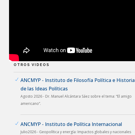
OTROS VIDEOS
ANCMYP - Instituto de Filosofía Política e Historia
de las Ideas Políticas
Agosto 2026 - Dr. Manuel Alcántara Sáez sobre el tema: “El amigo
americano”.
ANCMYP - Instituto de Política Internacional
Julio2026 - Geopolítica y energía: Impactos globales y nacionales