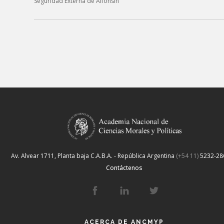
Seguridad Externa de Alfonsín”
Av. Alvear 1711, Planta baja
C.A.B.A. - República Argentina
(+54 11)
5232-28
Contáctenos
ACERCA DE ANCMYP