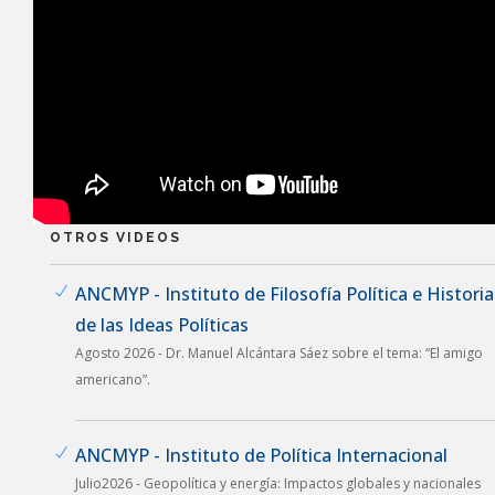
OTROS VIDEOS
ANCMYP - Instituto de Filosofía Política e Historia
de las Ideas Políticas
Agosto 2026 - Dr. Manuel Alcántara Sáez sobre el tema: “El amigo
americano”.
ANCMYP - Instituto de Política Internacional
Julio2026 - Geopolítica y energía: Impactos globales y nacionales