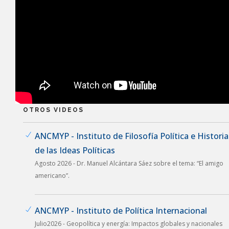
OTROS VIDEOS
ANCMYP - Instituto de Filosofía Política e Historia
de las Ideas Políticas
Agosto 2026 - Dr. Manuel Alcántara Sáez sobre el tema: “El amigo
americano”.
ANCMYP - Instituto de Política Internacional
Julio2026 - Geopolítica y energía: Impactos globales y nacionales