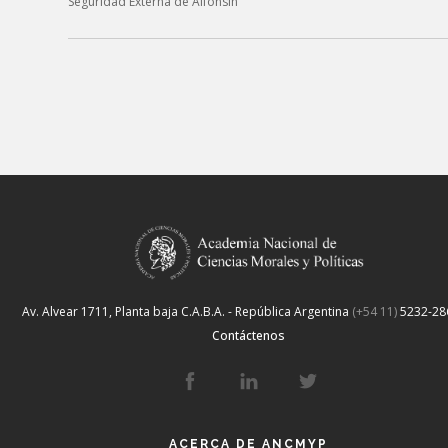
Seguridad Externa de Alfonsín”
Av. Alvear 1711, Planta baja
C.A.B.A. - República Argentina
(+54 11)
5232-28
Contáctenos
ACERCA DE ANCMYP