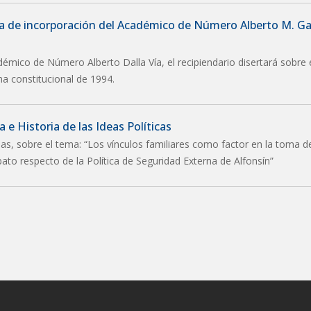
ia de incorporación del Académico de Número Alberto M. Ga
démico de Número Alberto Dalla Vía, el recipiendario disertará sobre 
ma constitucional de 1994.
 e Historia de las Ideas Políticas
as, sobre el tema: “Los vínculos familiares como factor en la toma d
abato respecto de la Política de Seguridad Externa de Alfonsín”