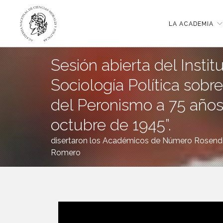
LA ACADEMIA
Sesión abierta del Instit
Sociología Política sobre
del Peronismo a 75 años
octubre de 1945”.
disertaron los Académicos de Número Rosendo
Romero