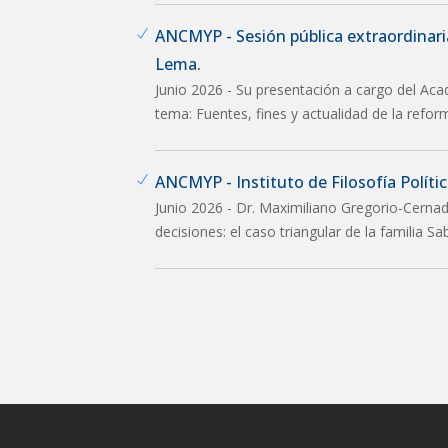
ANCMYP - Sesión pública extraordinar
Lema.
Junio 2026 - Su presentación a cargo del Aca
tema: Fuentes, fines y actualidad de la refor
ANCMYP - Instituto de Filosofía Política
Junio 2026 - Dr. Maximiliano Gregorio-Cernad
decisiones: el caso triangular de la familia S