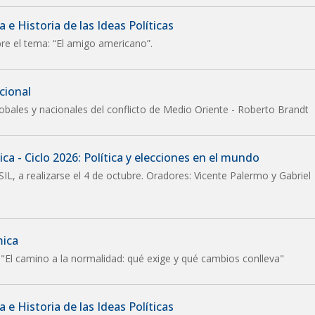
 e Historia de las Ideas Políticas
re el tema: “El amigo americano”.
cional
lobales y nacionales del conflicto de Medio Oriente - Roberto Brandt
ca - Ciclo 2026: Política y elecciones en el mundo
SIL, a realizarse el 4 de octubre. Oradores: Vicente Palermo y Gabriel
mica
 "El camino a la normalidad: qué exige y qué cambios conlleva"
 e Historia de las Ideas Políticas