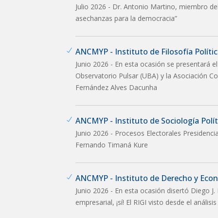
Julio 2026 - Dr. Antonio Martino, miembro del I
asechanzas para la democracia”
ANCMYP - Instituto de Filosofía Política
Junio 2026 - En esta ocasión se presentará el
Observatorio Pulsar (UBA) y la Asociación Co
Fernández Alves Dacunha
ANCMYP - Instituto de Sociología Políti
Junio 2026 - Procesos Electorales Presidenci
Fernando Timaná Kure
ANCMYP - Instituto de Derecho y Eco
Junio 2026 - En esta ocasión disertó Diego J. 
empresarial, ¡sí! El RIGI visto desde el anális