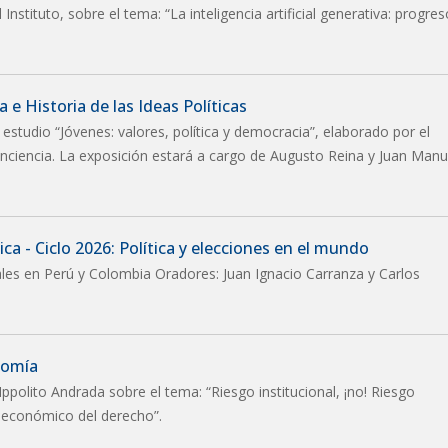
nstituto, sobre el tema: “La inteligencia artificial generativa: progres
 e Historia de las Ideas Políticas
 estudio “Jóvenes: valores, política y democracia”, elaborado por el
nciencia. La exposición estará a cargo de Augusto Reina y Juan Manu
ca - Ciclo 2026: Política y elecciones en el mundo
ales en Perú y Colombia Oradores: Juan Ignacio Carranza y Carlos
nomía
Ippolito Andrada sobre el tema: “Riesgo institucional, ¡no! Riesgo
is económico del derecho”.