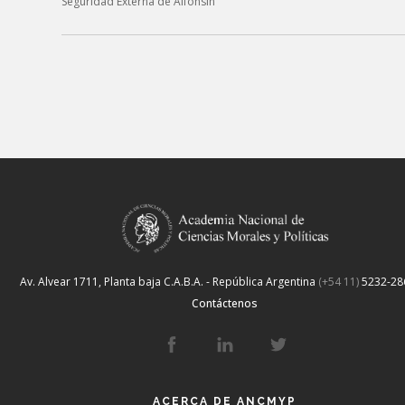
Seguridad Externa de Alfonsín”
Av. Alvear 1711, Planta baja
C.A.B.A. - República Argentina
(+54 11)
5232-28
Contáctenos
ACERCA DE ANCMYP