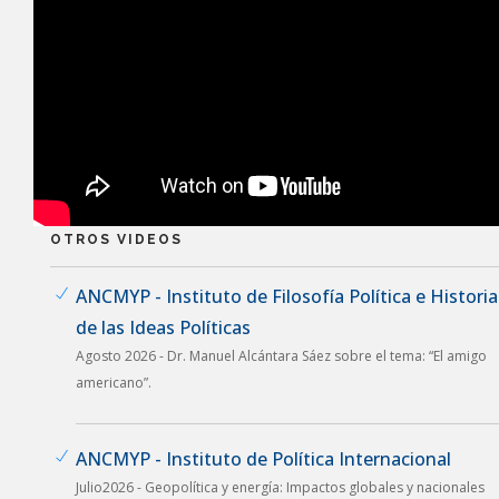
OTROS VIDEOS
ANCMYP - Instituto de Filosofía Política e Historia
de las Ideas Políticas
Agosto 2026 - Dr. Manuel Alcántara Sáez sobre el tema: “El amigo
americano”.
ANCMYP - Instituto de Política Internacional
Julio2026 - Geopolítica y energía: Impactos globales y nacionales