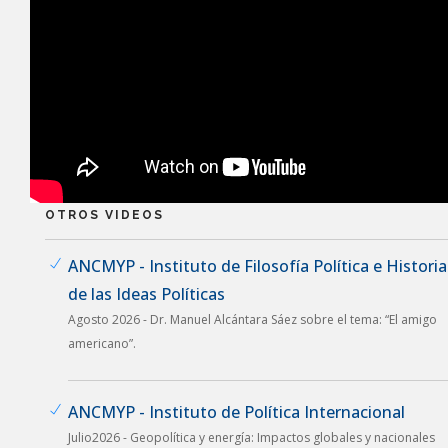
OTROS VIDEOS
ANCMYP - Instituto de Filosofía Política e Historia
de las Ideas Políticas
Agosto 2026 - Dr. Manuel Alcántara Sáez sobre el tema: “El amigo
americano”.
ANCMYP - Instituto de Política Internacional
Julio2026 - Geopolítica y energía: Impactos globales y nacionales