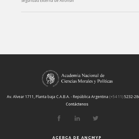
Seguridad Externa de Alfonsín”
Av. Alvear 1711, Planta baja
C.A.B.A. - República Argentina
(+54 11)
5232-28
Contáctenos
ACERCA DE ANCMYP