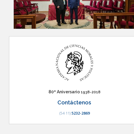
80º Aniversario
1938-2018
Contáctenos
(54 11)
5232-2869